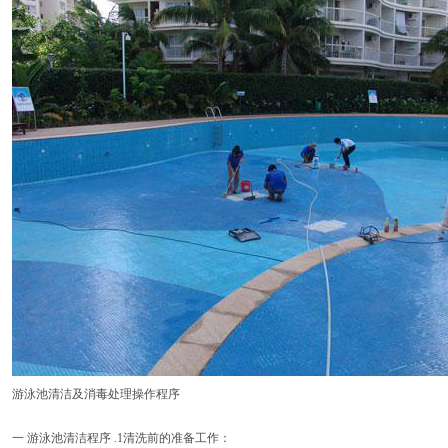
游泳池清洁及消毒处理操作程序
一 游泳池清洁程序 .1清洗前的准备工作：