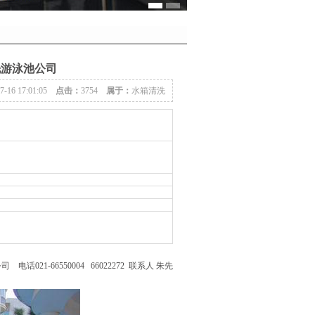
洗游泳池公司
07-16 17:01:05
点击：
3754
属于：
水箱清洗
-66550004 66022272 联系人 朱先